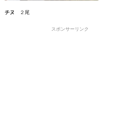
チヌ
２尾
スポンサーリンク