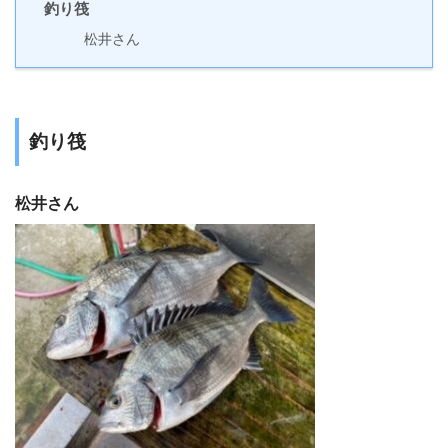
釣り筏
松井さん
釣り筏
松井さん