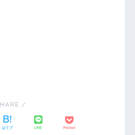
SHARE
LINE
はてブ
Pocket