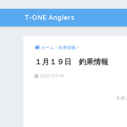
T-ONE Anglers
ホーム
釣果情報
１月１９日 釣果情報
2020/01/19
スポ