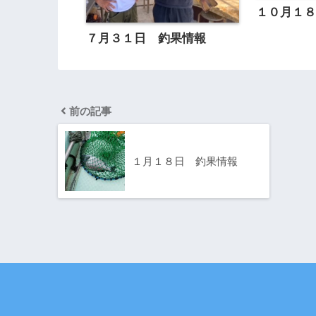
１０月１
７月３１日 釣果情報
前の記事
１月１８日 釣果情報