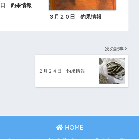
８日 釣果情報
３月２０日 釣果情報
次の記事
２月２４日 釣果情報
HOME