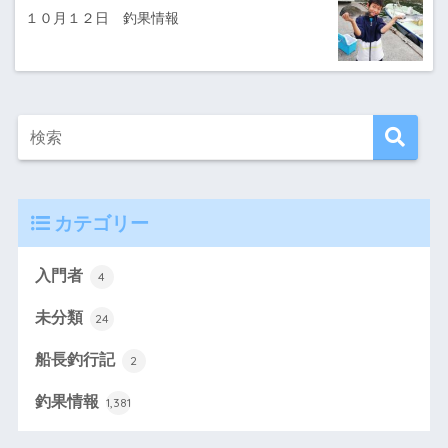
１０月１２日 釣果情報
カテゴリー
入門者
4
未分類
24
船長釣行記
2
釣果情報
1,381