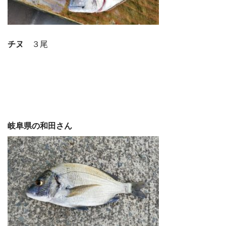
チヌ
３尾
岐阜県の和田さん