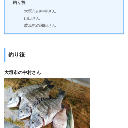
釣り筏
大垣市の中村さん
山口さん
岐阜県の和田さん
釣り筏
大垣市の中村さん