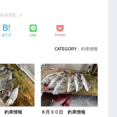
SHARE
LINE
はてブ
Pocket
CATEGORY :
釣果情報
日 釣果情報
８月３０日 釣果情報