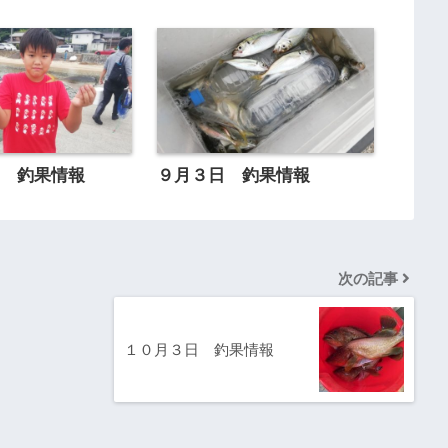
日 釣果情報
９月３日 釣果情報
次の記事
１０月３日 釣果情報