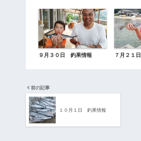
９月３０日 釣果情報
７月２１
前の記事
１０月１日 釣果情報