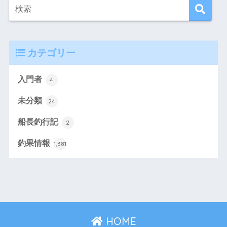
カテゴリー
入門者
4
未分類
24
船長釣行記
2
釣果情報
1,381
HOME