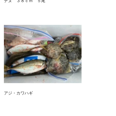
チヌ ３８ｃｍ ５尾
アジ・カワハギ