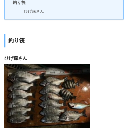
釣り筏
ひげ森さん
釣り筏
ひげ森さん