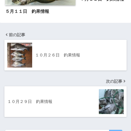
５月１１日 釣果情報
前の記事
１０月２６日 釣果情報
次の記事
１０月２９日 釣果情報