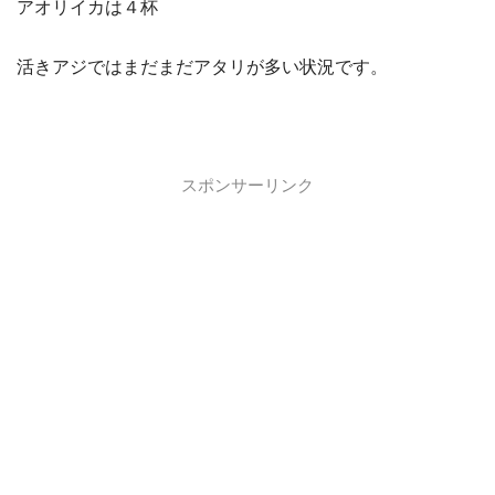
アオリイカは４杯
活きアジではまだまだアタリが多い状況です。
スポンサーリンク