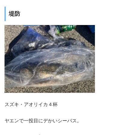
堤防
スズキ・アオリイカ４杯
ヤエンで一投目にデかいシーバス。