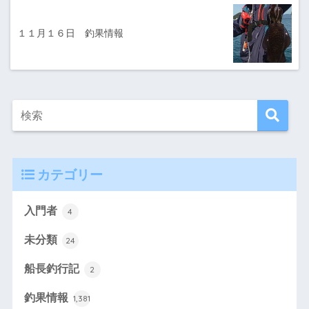
１１月１６日 釣果情報
カテゴリー
入門者
4
未分類
24
船長釣行記
2
釣果情報
1,381