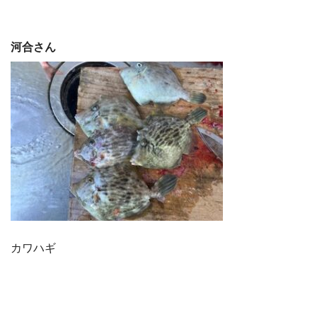
河合さん
カワハギ