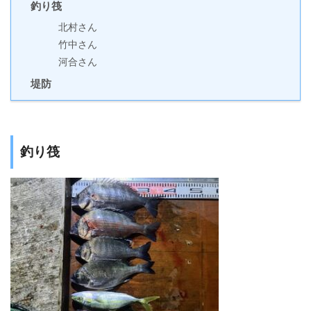
釣り筏
北村さん
竹中さん
河合さん
堤防
釣り筏