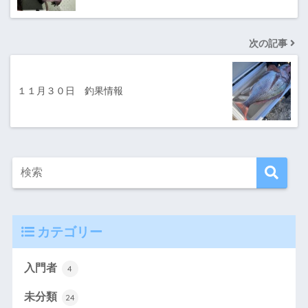
次の記事
１１月３０日 釣果情報
カテゴリー
入門者
4
未分類
24