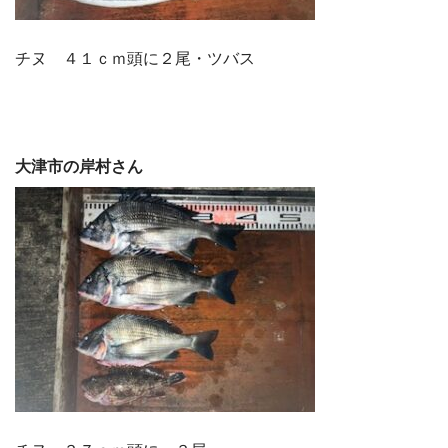
チヌ ４１ｃｍ頭に２尾・ツバス
大津市の岸村さん