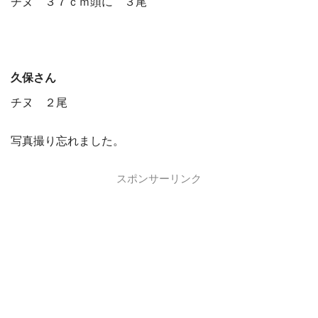
チヌ ３７ｃｍ頭に ３尾
久保さん
チヌ ２尾
写真撮り忘れました。
スポンサーリンク