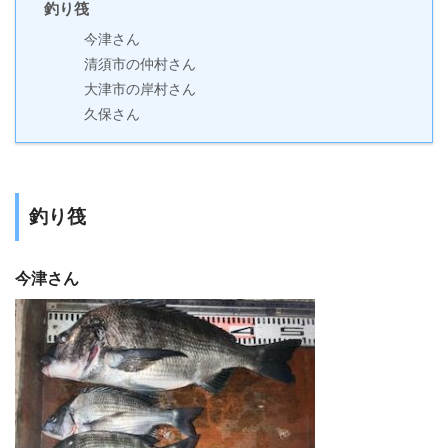
釣り筏
今津さん
清須市の仲村さん
大津市の岸村さん
久保さん
釣り筏
今津さん