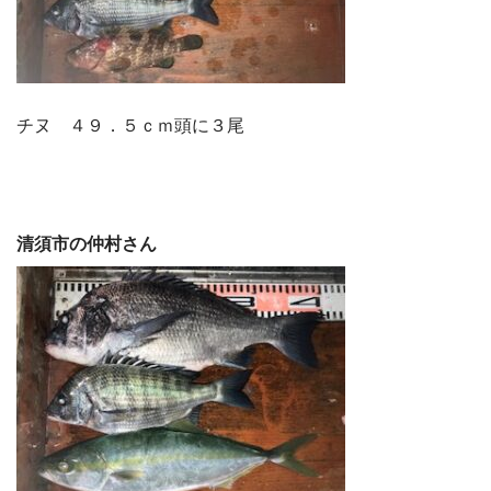
チヌ ４９．５ｃｍ頭に３尾
清須市の仲村さん