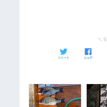
ツイート
シェア