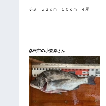
チヌ
５３ｃｍ・５０ｃｍ ４尾
彦根市の小笠原さん