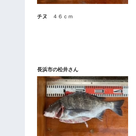
チヌ
４６ｃｍ
長浜市の松井さん