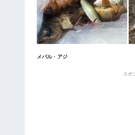
メバル
・
アジ
スポ