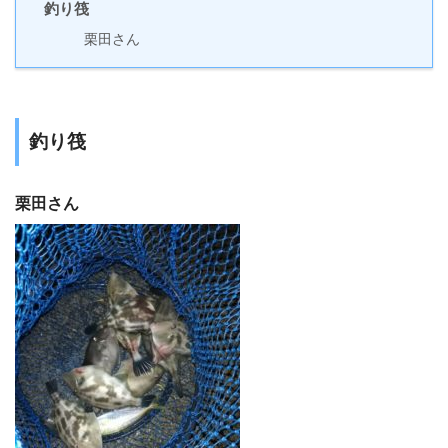
釣り筏
栗田さん
釣り筏
栗田さん