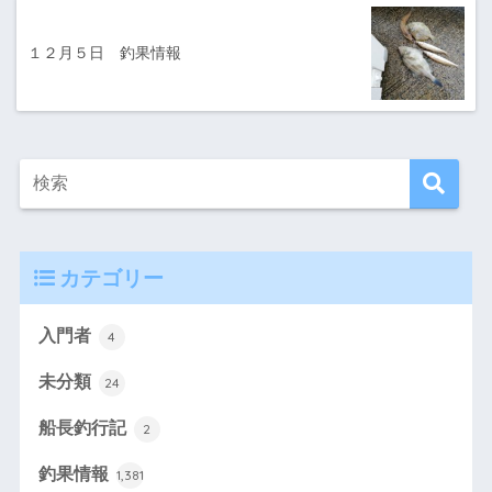
１２月５日 釣果情報
カテゴリー
入門者
4
未分類
24
船長釣行記
2
釣果情報
1,381