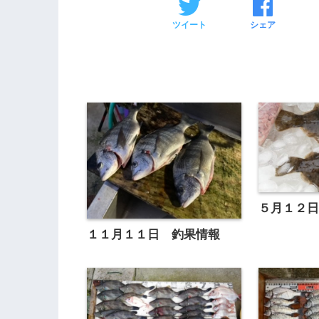
ツイート
シェア
５月１２
１１月１１日 釣果情報