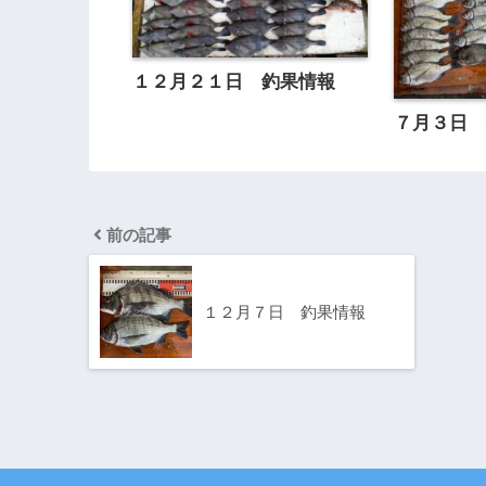
１２月２１日 釣果情報
７月３日
前の記事
１２月７日 釣果情報