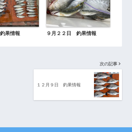
 釣果情報
９月２２日 釣果情報
次の記事
１２月９日 釣果情報