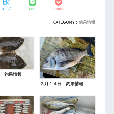
LINE
はてブ
Pocket
CATEGORY :
釣果情報
日 釣果情報
３月１４日 釣果情報