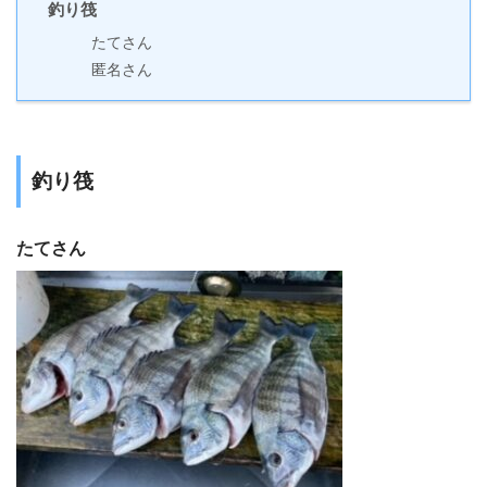
釣り筏
たてさん
匿名さん
釣り筏
たてさん