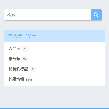
カテゴリー
入門者
4
未分類
24
船長釣行記
2
釣果情報
1,381