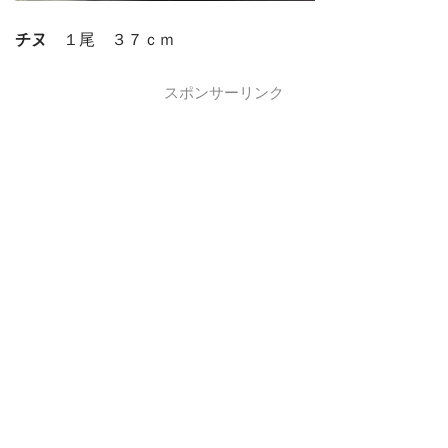
チヌ
１尾 ３７ｃｍ
スポンサーリンク