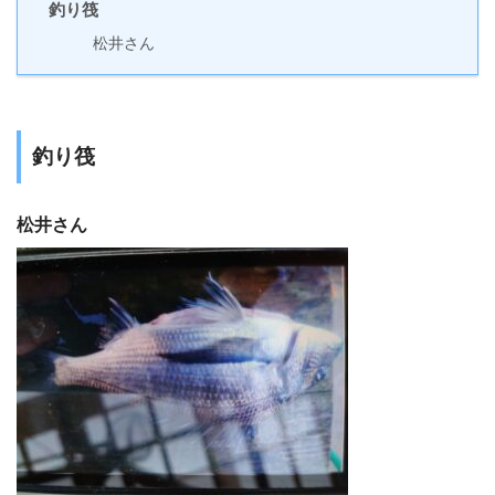
釣り筏
松井さん
釣り筏
松井さん