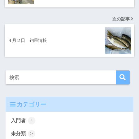
次の記事
４月２日 釣果情報
カテゴリー
入門者
4
未分類
24