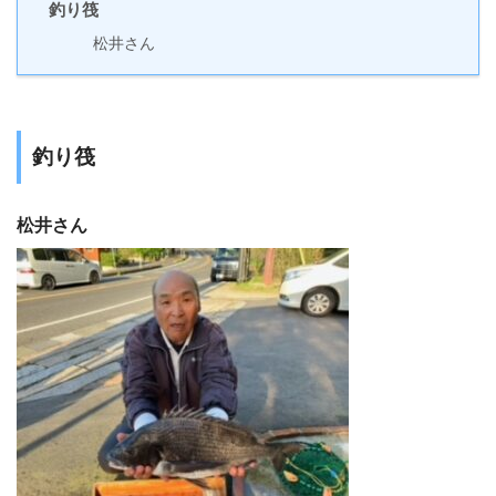
釣り筏
松井さん
釣り筏
松井さん