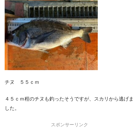
チヌ ５５ｃｍ
４５ｃｍ程のチヌも釣ったそうですが、スカリから逃げま
した。
スポンサーリンク