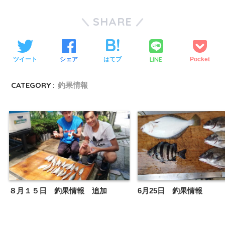
SHARE
LINE
ツイート
シェア
はてブ
Pocket
CATEGORY :
釣果情報
８月１５日 釣果情報 追加
6月25日 釣果情報