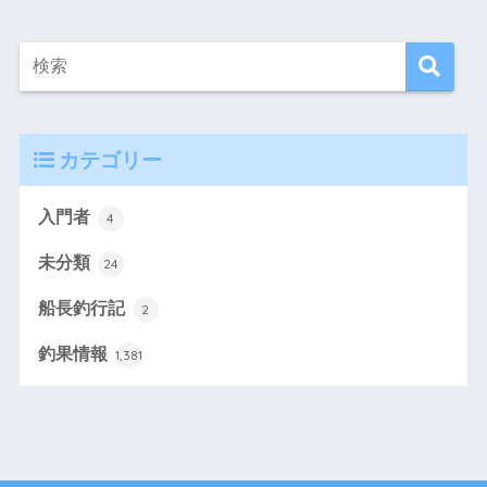
カテゴリー
入門者
4
未分類
24
船長釣行記
2
釣果情報
1,381