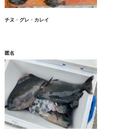
チヌ
・
グレ
・
カレイ
匿名