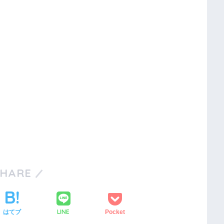
SHARE
LINE
はてブ
Pocket