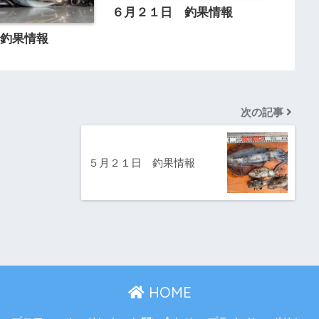
６月２１日 釣果情報
 釣果情報
次の記事
５月２１日 釣果情報
HOME