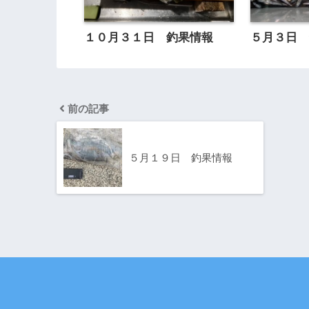
１０月３１日 釣果情報
５月３日
前の記事
５月１９日 釣果情報