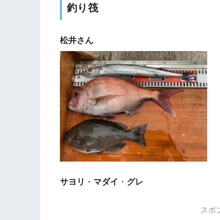
釣り筏
松井さん
サヨリ
・
マダイ
・
グレ
スポ