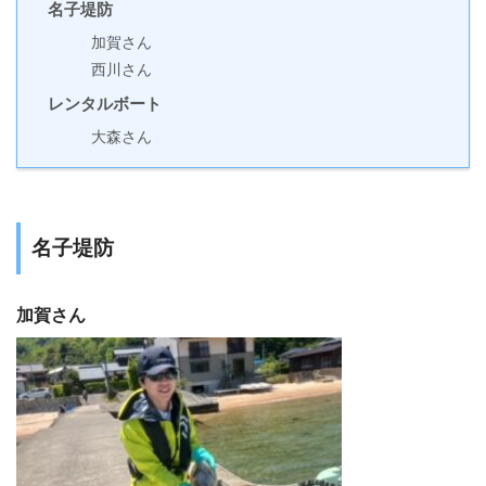
名子堤防
加賀さん
西川さん
レンタルボート
大森さん
名子堤防
加賀さん