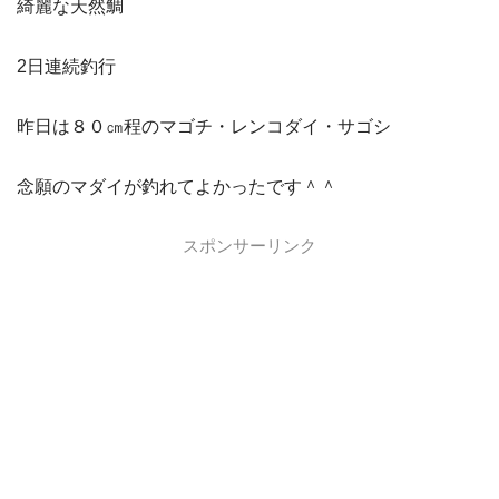
綺麗な天然鯛
2日連続釣行
昨日は８０㎝程のマゴチ・レンコダイ・サゴシ
念願のマダイが釣れてよかったです＾＾
スポンサーリンク