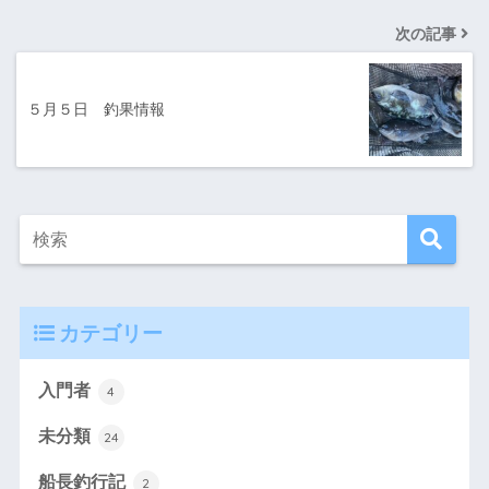
次の記事
５月５日 釣果情報
カテゴリー
入門者
4
未分類
24
船長釣行記
2