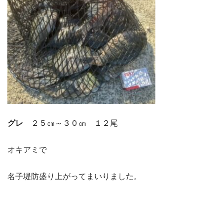
グレ
２５㎝～３０㎝ １２尾
オキアミで
名子堤防盛り上がってまいりました。