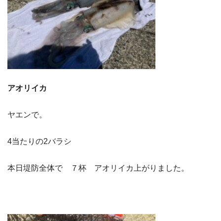
アオリイカ
ヤエンで。
4当たりの2バラシ
本日堤防全体で ７杯 アオリイカ上がりました。