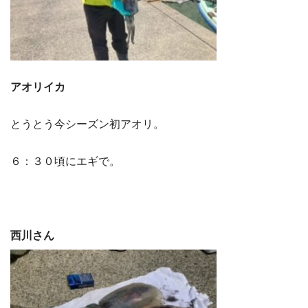
アオリイカ
とうとう今シーズン初アオリ。
６：３０頃にエギで。
西川さん