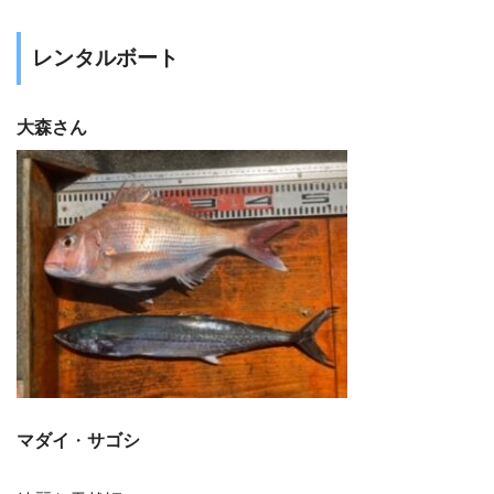
レンタルボート
大森さん
マダイ
・
サゴシ