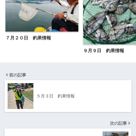
７月２０日 釣果情報
９月９日 釣果情報
前の記事
５月３日 釣果情報
次の記事