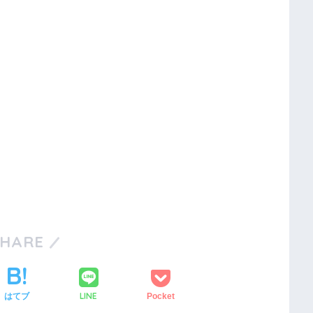
SHARE
LINE
はてブ
Pocket