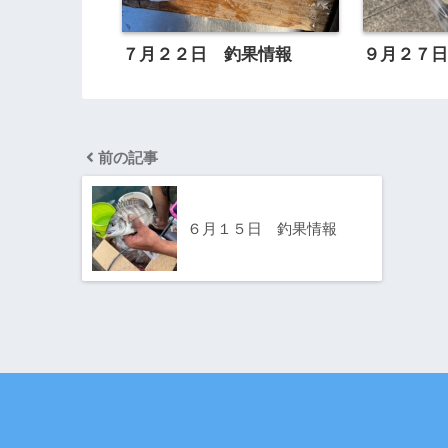
７月２２日 釣果情報
９月２７
前の記事
６月１５日 釣果情報