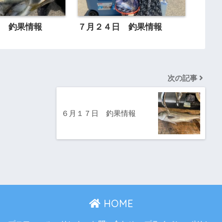
日 釣果情報
７月２４日 釣果情報
次の記事
６月１７日 釣果情報
HOME