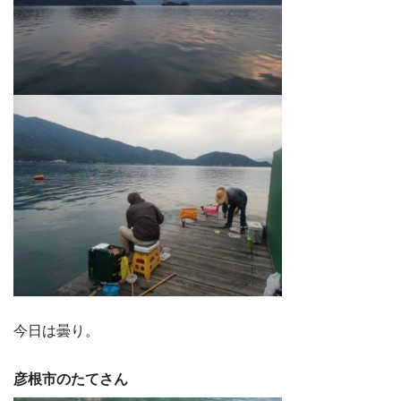
今日は曇り。
彦根市のたてさん