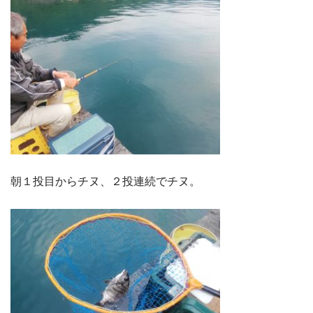
朝１投目からチヌ、２投連続でチヌ。