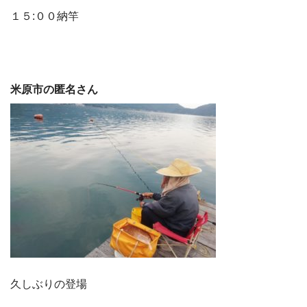
１５:００納竿
米原市の匿名さん
久しぶりの登場