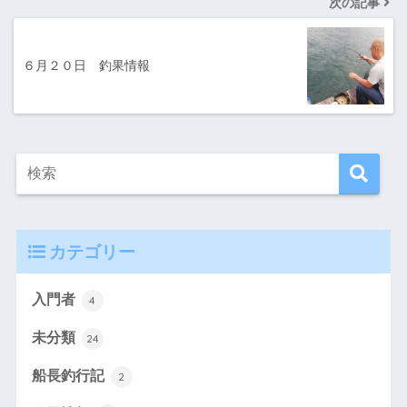
次の記事
６月２０日 釣果情報
カテゴリー
入門者
4
未分類
24
船長釣行記
2