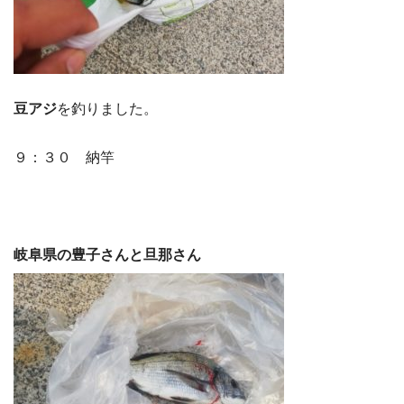
豆アジ
を釣りました。
９：３０ 納竿
岐阜県の豊子さんと旦那さん