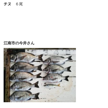
チヌ
６尾
江南市の今井さん