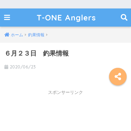
T-ONE Anglers
ホーム
釣果情報
６月２３日 釣果情報
2020/06/23
スポンサーリンク