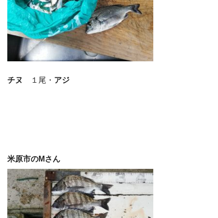
チヌ
１尾・
アジ
米原市のMさん