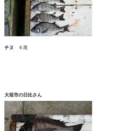
チヌ
６尾
大垣市の日比さん