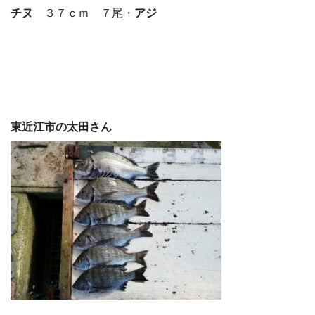
チヌ
３７ｃｍ ７尾・
アジ
東近江市の太田さん