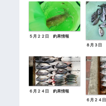
５月２２日 釣果情報
８月３日
６月２４日 釣果情報
６月２４