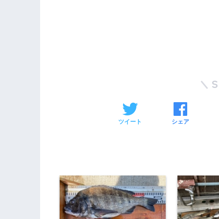
ツイート
シェア