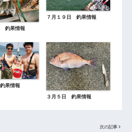
７月１９日 釣果情報
日 釣果情報
 釣果情報
３月５日 釣果情報
次の記事