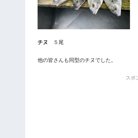
チヌ
５尾
他の皆さんも同型のチヌでした。
スポ