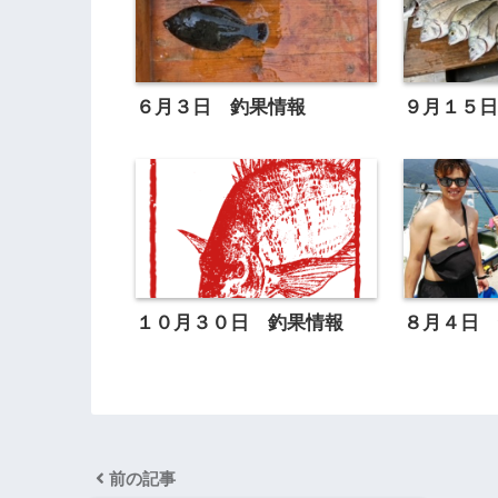
６月３日 釣果情報
９月１５
１０月３０日 釣果情報
８月４日
前の記事