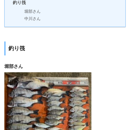
釣り筏
堀部さん
中川さん
釣り筏
堀部さん