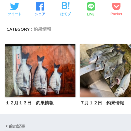
LINE
ツイート
シェア
はてブ
Pocket
CATEGORY :
釣果情報
１２月１３日 釣果情報
７月１２日 釣果情報
前の記事