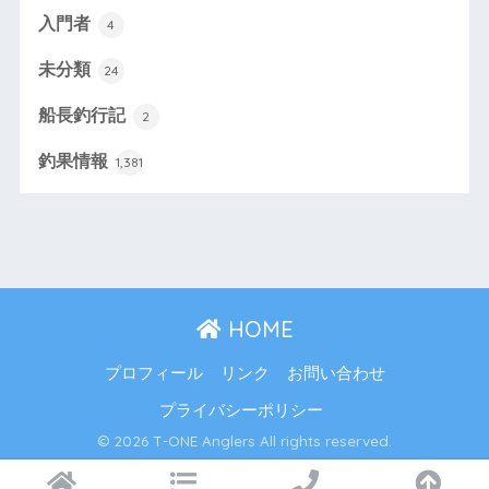
入門者
4
未分類
24
船長釣行記
2
釣果情報
1,381
HOME
プロフィール
リンク
お問い合わせ
プライバシーポリシー
© 2026 T-ONE Anglers All rights reserved.