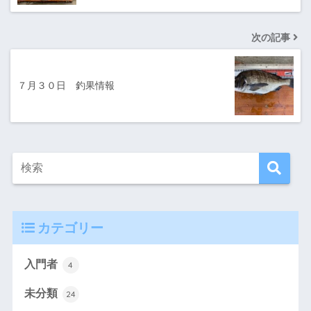
次の記事
７月３０日 釣果情報
カテゴリー
入門者
4
未分類
24