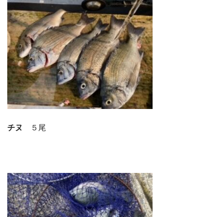
チヌ
５尾