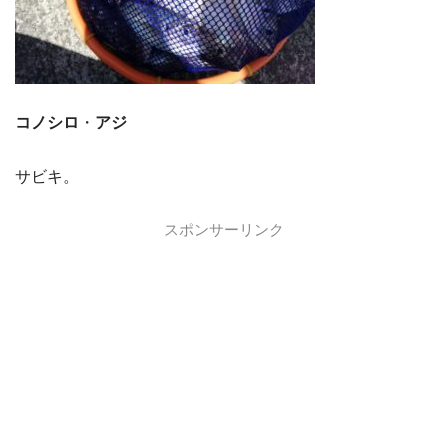
コノシロ
・
アジ
サビキ。
スポンサーリンク