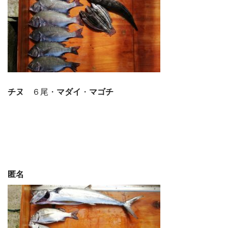
チヌ
６尾・
マダイ
・
マゴチ
匿名