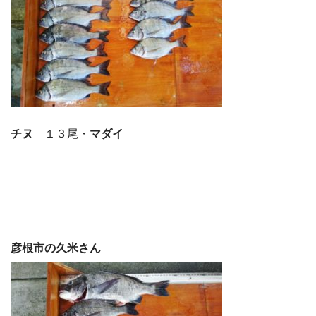
チヌ
１３尾・
マダイ
彦根市の久米さん