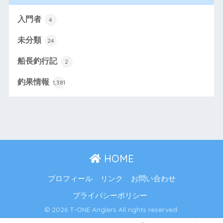
入門者
4
未分類
24
船長釣行記
2
釣果情報
1,381
HOME
プロフィール
リンク
お問い合わせ
プライバシーポリシー
© 2026 T-ONE Anglers All rights reserved.