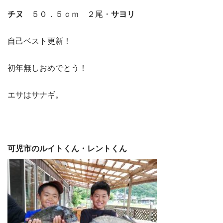
チヌ
５０．５ｃｍ ２尾・
サヨリ
自己ベスト更新！
初年無しおめでとう！
エサはサナギ。
可児市のルイトくん・レントくん