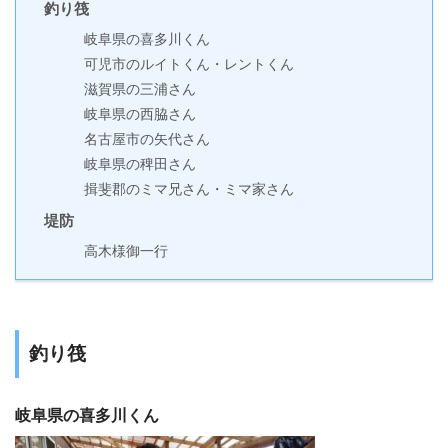
釣り筏
岐阜県の喜多川くん
可児市のルイトくん・レントくん
滋賀県の三浦さん
岐阜県の西脇さん
名古屋市の矢代さん
岐阜県の稗田さん
揖斐郡のミマ兄さん・ミマ家さん
堤防
高木様御一行
釣り筏
岐阜県の喜多川くん