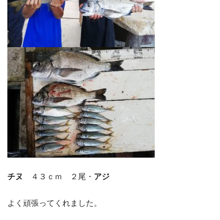
チヌ
４３ｃｍ ２尾・
アジ
よく頑張ってくれました。