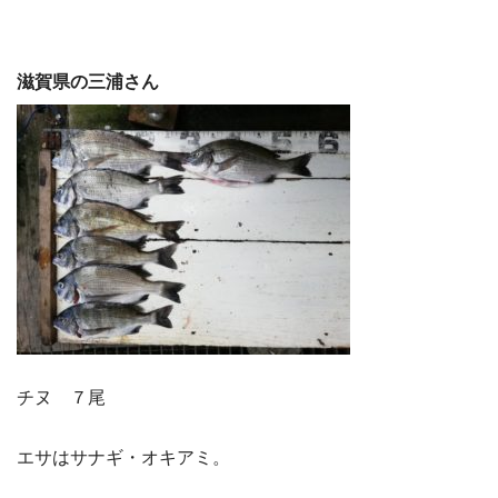
滋賀県の三浦さん
チヌ ７尾
エサはサナギ・オキアミ。