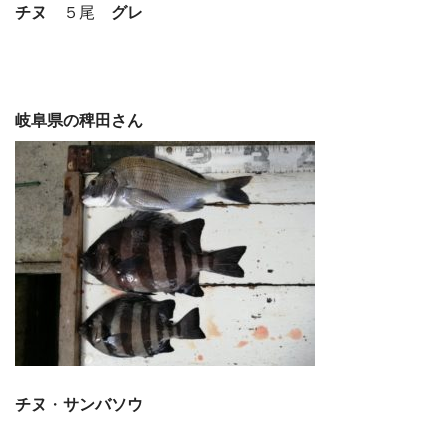
チヌ
５尾
グレ
岐阜県の稗田さん
チヌ
・
サンバソウ