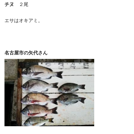
チヌ
２尾
エサはオキアミ。
名古屋市の矢代さん