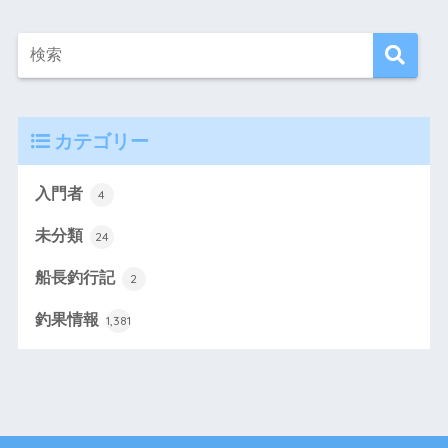
カテゴリー
入門者
4
未分類
24
船長釣行記
2
釣果情報
1,381