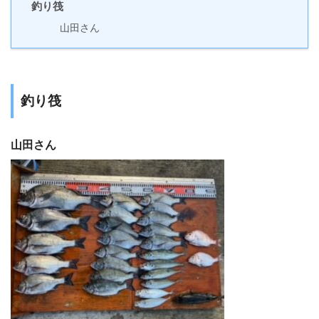
釣り筏
山田さん
釣り筏
山田さん