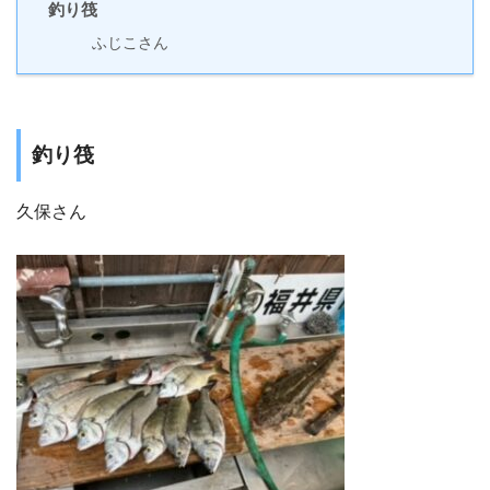
釣り筏
ふじこさん
釣り筏
久保さん