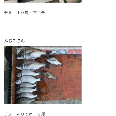
チヌ １０尾・マゴチ
ふじこさん
チヌ ４０ｃｍ ９尾