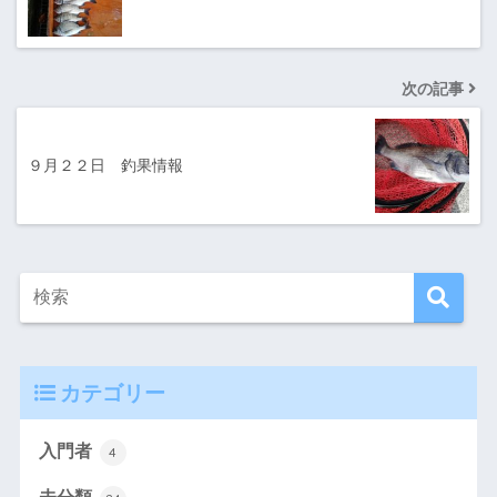
次の記事
９月２２日 釣果情報
カテゴリー
入門者
4