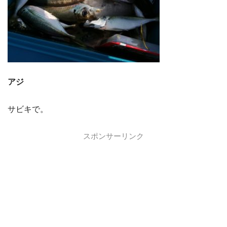
アジ
サビキで。
スポンサーリンク