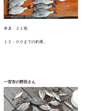
チヌ
２１尾
１２：００までの釣果。
一宮市の野田さん