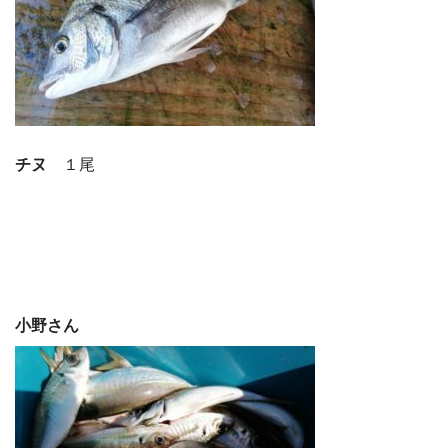
チヌ
１尾
小野さん