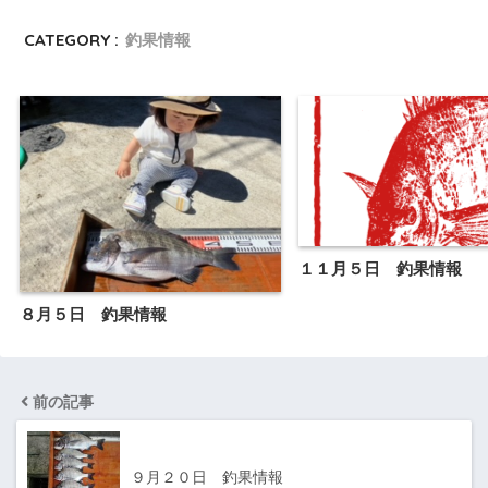
CATEGORY :
釣果情報
１１月５日 釣果情報
８月５日 釣果情報
前の記事
９月２０日 釣果情報