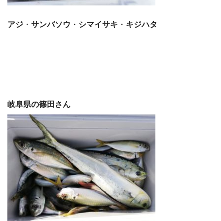
アジ
・
サンバソウ
・
シマイサキ
・
キジハタ
岐阜県の篠田さん