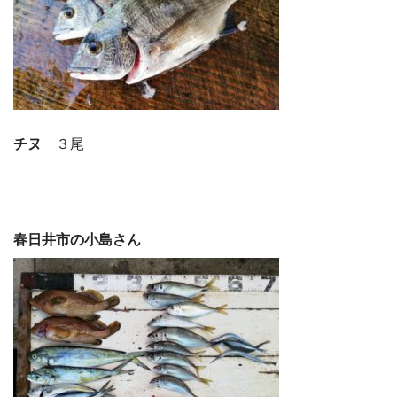
チヌ
３尾
春日井市の小島さん