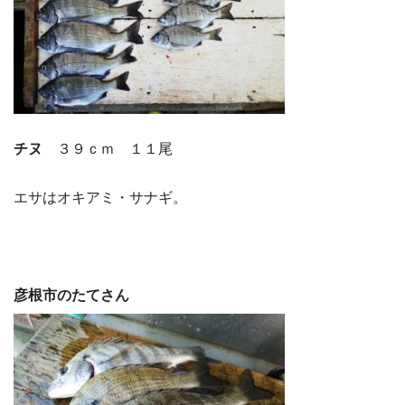
チヌ
３９ｃｍ １１尾
エサはオキアミ・サナギ。
彦根市のたてさん