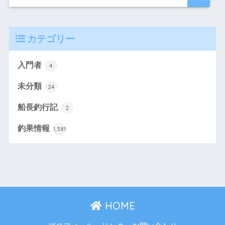
カテゴリー
入門者
4
未分類
24
船長釣行記
2
釣果情報
1,381
HOME