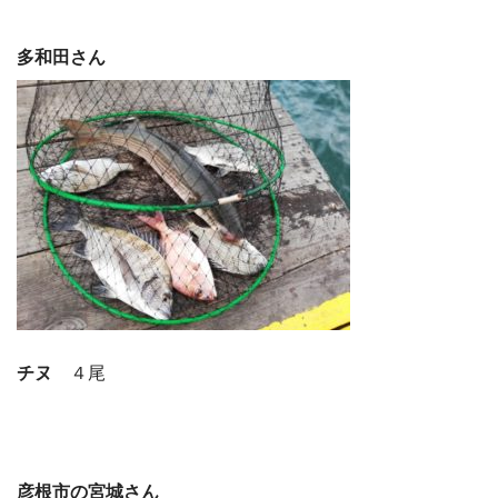
多和田さん
チヌ
４尾
彦根市の宮城さん