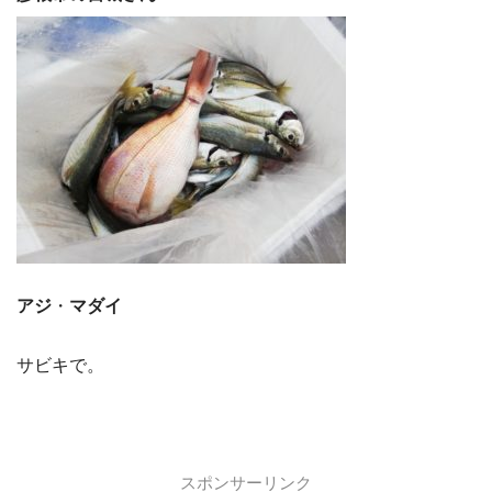
アジ
・
マダイ
サビキで。
スポンサーリンク