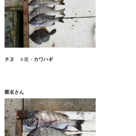
チヌ
４尾・
カワハギ
匿名さん