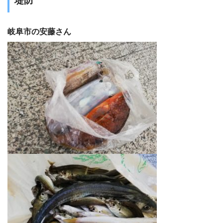
堤防
岐阜市の安藤さん