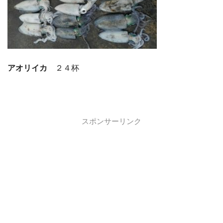
アオリイカ
２４杯
スポンサーリンク