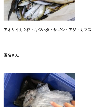
アオリイカ
２杯・
キジハタ
・
サゴシ
・
アジ
・
カマス
匿名さん