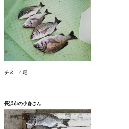
チヌ
４尾
長浜市の小森さん