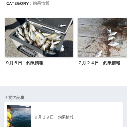
CATEGORY :
釣果情報
９月６日 釣果情報
７月２４日 釣果情報
前の記事
９月２９日 釣果情報