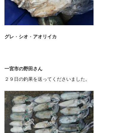
グレ
・
シオ
・
アオリイカ
一宮市の野田さん
２９日の釣果を送ってくださいました。