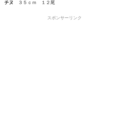
チヌ
３５ｃｍ １２尾
スポンサーリンク