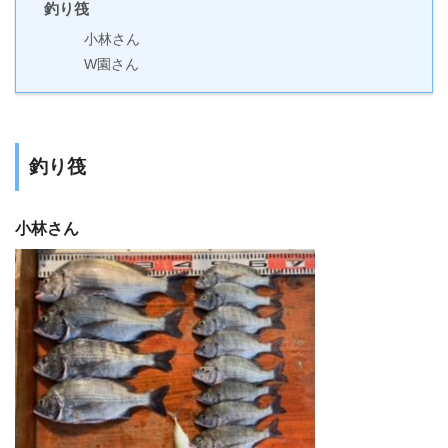
釣り筏
小林さん
W園さん
釣り筏
小林さん