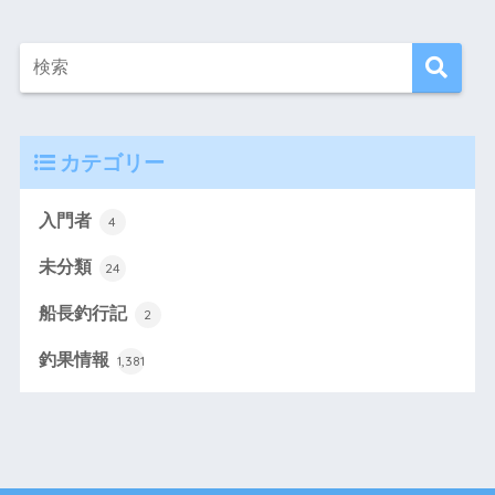
カテゴリー
入門者
4
未分類
24
船長釣行記
2
釣果情報
1,381