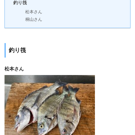
釣り筏
松本さん
桐山さん
釣り筏
松本さん